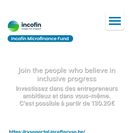
Join the people who believe in
inclusive progress
Investissez dans des entrepreneurs
ambitieux et dans vous-même.
C'est possible à partir de 130.20€
https://cvsoportal.incofincvso.be/